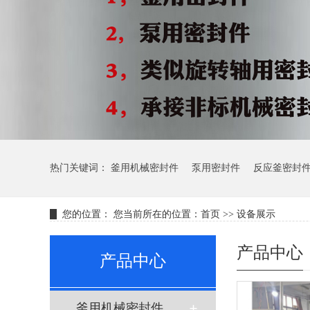
热门关键词：
釜用机械密封件
泵用密封件
反应釜密封
您的位置：
您当前所在的位置：
首页
>>
设备展示
产品中心
产品中心
釜用机械密封件