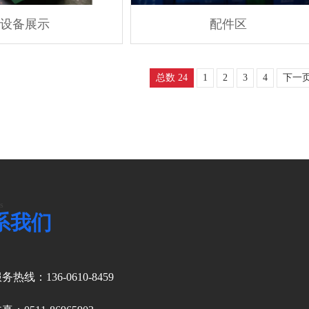
设备展示
配件区
总数 24
1
2
3
4
下一
s
系我们
务热线：136-0610-8459