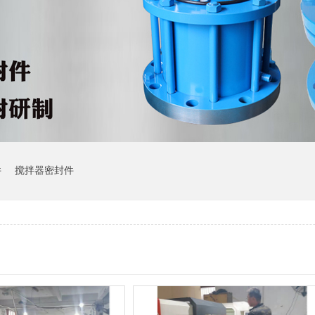
件
搅拌器密封件