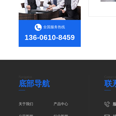
全国服务热线
136-0610-8459
Navigation
Contact u
底部导航
联
服
关于我们
产品中心